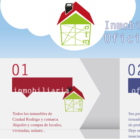
Todos los inmuebles de
Sus pr
Ciudad Rodrigo y comarca.
tionad
Alquiler y compra de locales,
de pro
viviendas, solares...
Deje e
tasacio